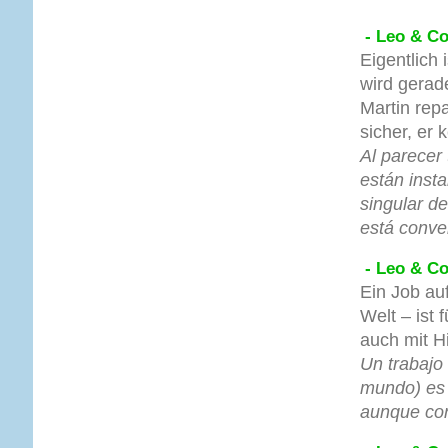
- Leo & Co
Eigentlich 
wird gerade
Martin rep
sicher, er 
Al parecer
están inst
singular d
está conve
- Leo & Co
Ein Job au
Welt – ist 
auch mit H
Un trabajo 
mundo) es 
aunque con