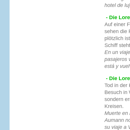
hotel de lu
- Die Lore
Auf einer 
sehen die 
plötzlich 
Schiff steht 
En un viaje
pasajeros 
está y vue
- Die Lore
Tod in der 
Besuch in 
sondern er
Kreisen.
Muerte en l
Aumann no s
su viaje a