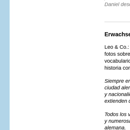
Daniel des
Erwachse
Leo & Co.: 
fotos sobre
vocabulari
historia co
Siempre en
ciudad ale
y nacionali
extienden 
Todos los 
y numerosas
alemana.