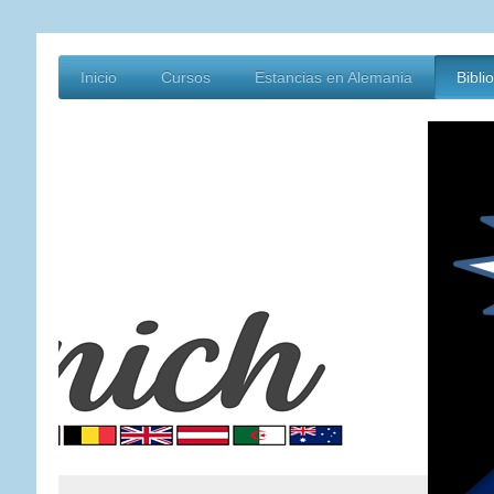
Inicio
Cursos
Estancias en Alemania
Bibli