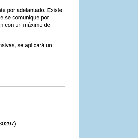
te por adelantado. Existe
que se comunique por
ión con un máximo de
nsivas, se aplicará un
80297
)