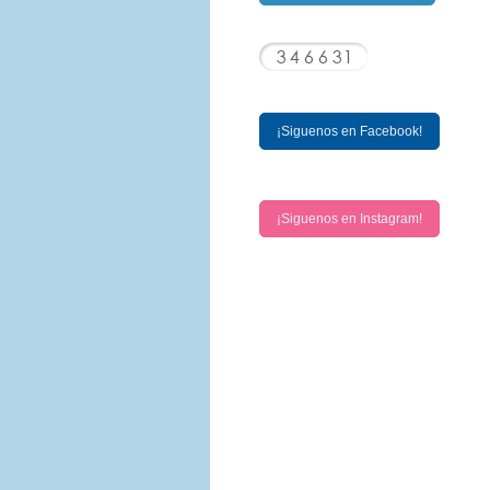
¡Siguenos en Facebook!
¡Siguenos en Instagram!