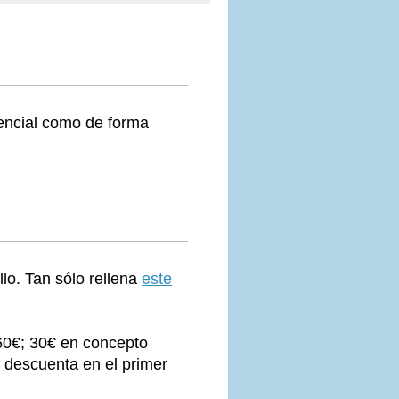
encial como de forma
llo. Tan sólo rellena
este
 60€; 30€ en concepto
e descuenta en el primer