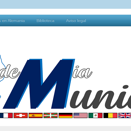
s en Alemania
Biblioteca
Aviso legal