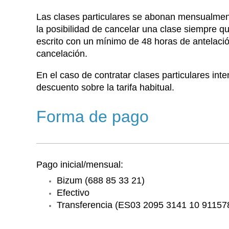
L
as clases particulares se abonan mensualmen
la posibilidad de cancelar una clase siempre 
escrito con un mínimo de 48 horas de antelac
cancelación.
En el caso de contratar clases particulares inte
descuento sobre la tarifa habitual.
Forma de pago
P
ago inicial/mensual:
Bizum (688 85 33 21)
Efectivo
Transferencia (
ES03 2095 3141 10 91157