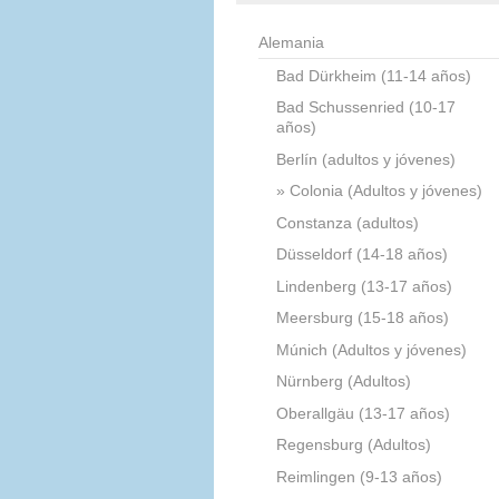
Alemania
Bad Dürkheim (11-14 años)
Bad Schussenried (10-17
años)
Berlín (adultos y jóvenes)
Colonia (Adultos y jóvenes)
Constanza (adultos)
Düsseldorf (14-18 años)
Lindenberg (13-17 años)
Meersburg (15-18 años)
Múnich (Adultos y jóvenes)
Nürnberg (Adultos)
Oberallgäu (13-17 años)
Regensburg (Adultos)
Reimlingen (9-13 años)