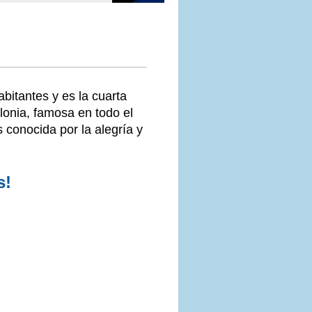
bitantes y es la cuarta
lonia, famosa en todo el
 conocida por la alegría y
s!