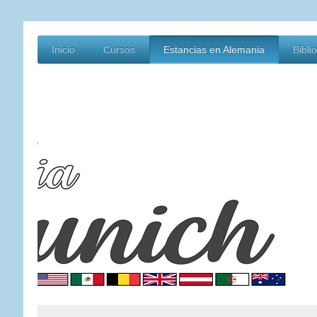
Inicio
Cursos
Estancias en Alemania
Bibli