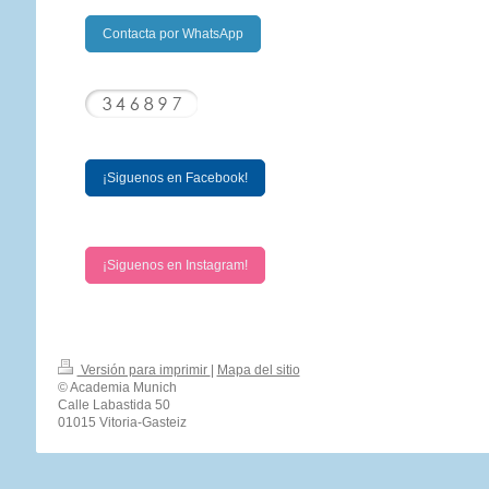
Contacta por WhatsApp
¡Siguenos en Facebook!
¡Siguenos en Instagram!
Versión para imprimir
|
Mapa del sitio
© Academia Munich
Calle Labastida 50
01015 Vitoria-Gasteiz