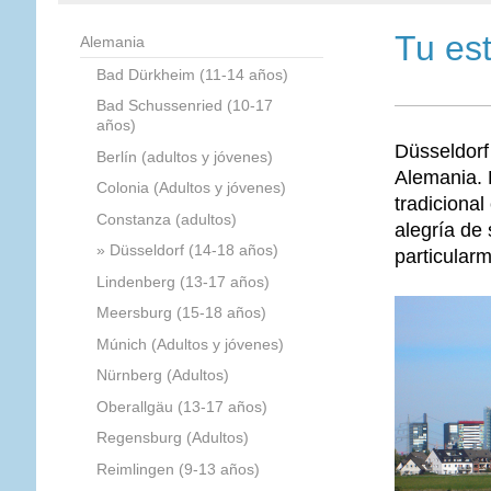
Tu es
Alemania
Bad Dürkheim (11-14 años)
Bad Schussenried (10-17
años)
Düsseldorf
Berlín (adultos y jóvenes)
Alemania. E
Colonia (Adultos y jóvenes)
tradicional
Constanza (adultos)
alegría de 
Düsseldorf (14-18 años)
particular
Lindenberg (13-17 años)
Meersburg (15-18 años)
Múnich (Adultos y jóvenes)
Nürnberg (Adultos)
Oberallgäu (13-17 años)
Regensburg (Adultos)
Reimlingen (9-13 años)