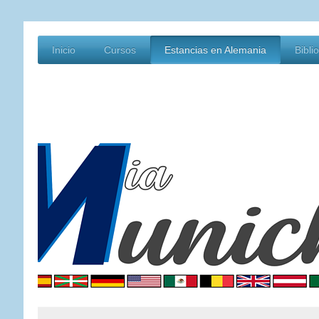
Inicio
Cursos
Estancias en Alemania
Bibli