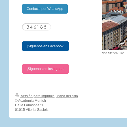
Contacta por WhatsApp
¡Siguenos en Facebook!
Von Steffen Flor 
¡Siguenos en Instagram!
Versión para imprimir
|
Mapa del sitio
© Academia Munich
Calle Labastida 50
01015 Vitoria-Gasteiz