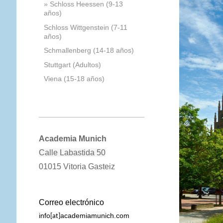
Schloss Heessen (9-13
años)
Schloss Wittgenstein (7-11
años)
Schmallenberg (14-18 años)
Stuttgart (Adultos)
Viena (15-18 años)
Academia Munich
Calle Labastida 50
01015 Vitoria Gasteiz
Correo electrónico
info
academiamunich.com
[at]