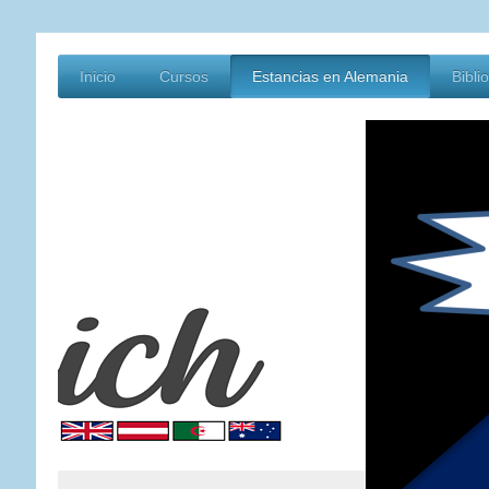
Inicio
Cursos
Estancias en Alemania
Bibli