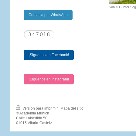
Von © Günter Seg
Contacta por WhatsApp
¡Siguenos en Facebook!
¡Siguenos en Instagram!
Versión para imprimir
|
Mapa del sitio
© Academia Munich
Calle Labastida 50
01015 Vitoria-Gasteiz